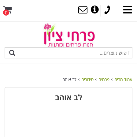
0
MENU
עמוד הבית
>
פרחים
>
סידורים
> לב אוהב
לב אוהב