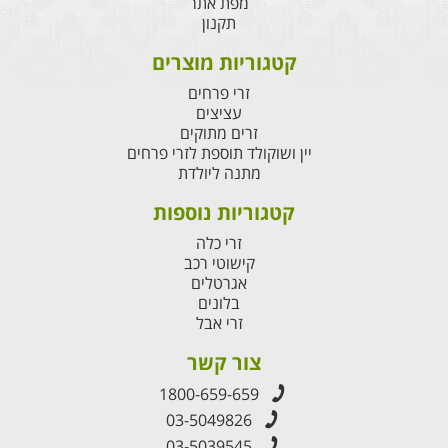
מפת אתר
תקנון
קטגוריות מוצרים
זרי פרחים
עציצים
זרים מתוקים
יין ושוקולד תוספת לזרי פרחים
מתנה ליולדת
קטגוריות נוספות
זרי כלה
קישוטי רכב
אגרטלים
בלונים
זרי אבל
צור קשר
1800-659-659
03-5049826
03-5039545