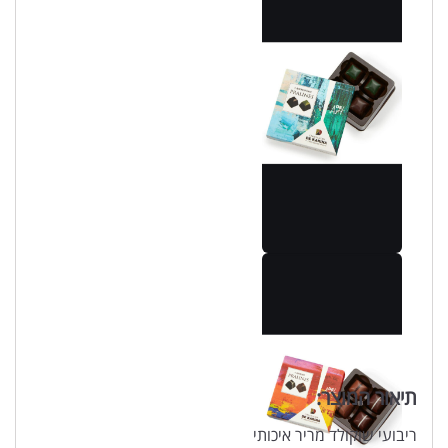
תיאור המוצר:
ריבועי שוקולד מריר איכותי