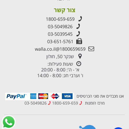
צור קשר
1800-659-659
03-5049826
03-5039545
03-651-5761
1800659659@walla.co.il
שנקר 50, חולון
שעות פעילות:
א' - ה': 8:00 - 20:00
ו' וערבי חג: 8:00 - 14:00
אנו מכבדים את סוגי הכרטיסים
מרכז הזמנות
1800-659-659
03-5049826