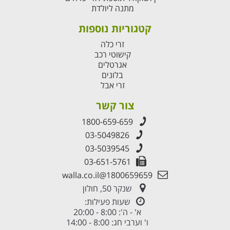
מתנה ליולדת
קטגוריות נוספות
זרי כלה
קישוטי רכב
אגרטלים
בלונים
זרי אבל
צור קשר
1800-659-659
03-5049826
03-5039545
03-651-5761
1800659659@walla.co.il
שנקר 50, חולון
שעות פעילות:
א' - ה': 8:00 - 20:00
ו' וערבי חג: 8:00 - 14:00