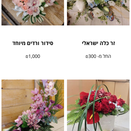
זר כלה ישראלי
סידור ורדים מיוחד
החל מ-
300
₪
1,000
₪