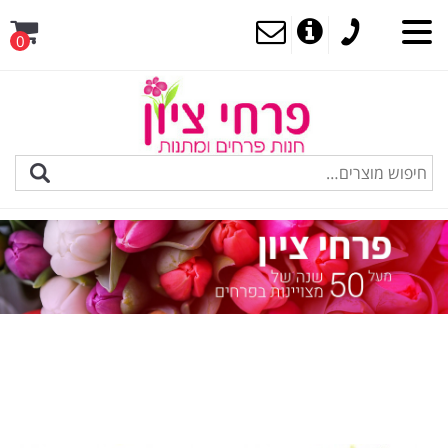
0
MENU