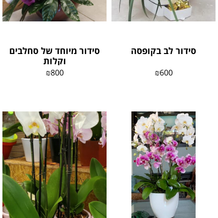
סידור לב בקופסה
סידור מיוחד של סחלבים
וקלות
₪
800
₪
600