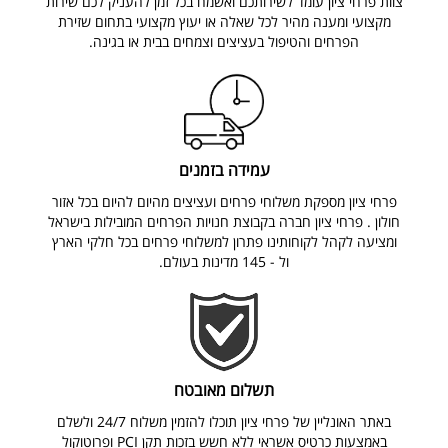
צוות פרחי ציון עומד לשירותכם ואשמח בכל זמן להעניק לכם שירות
מקצועי ומענה מהיר לכל שאלה או יעוץ מקצועי בתחום שזירת
הפרחים והטיפול בעציצים וצמחים בבית או בגינה.
עמידה בזמנים
פרחי ציון מספקת משלוחי פרחים ועציצים מהיום להיום בכל אזור
חולון . פרחי ציון חברה בקבוצת חנויות הפרחים המובילות בישראל
ומציעה לקהל לקוחותינו פתרון למשלוחי פרחים בכל חלקי הארץ
ול - 145 מדינות בעולם.
תשלום מאובטח
באתר האונליין של פרחי ציון תוכלו להזמין משלוח 24/7 ולשלם
באמצעות כרטיס אשראי ללא חשש בזכות תקן PCI ופרוטוקול