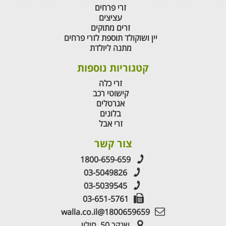
זרי פרחים
עציצים
זרים מתוקים
יין ושוקולד תוספת לזרי פרחים
מתנה ליולדת
קטגוריות נוספות
זרי כלה
קישוטי רכב
אגרטלים
בלונים
זרי אבל
צור קשר
1800-659-659
03-5049826
03-5039545
03-651-5761
1800659659@walla.co.il
שנקר 50, חולון