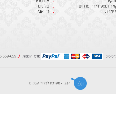
תוקים
אגרטלים
קולד תוספת לזרי פרחים
בלונים
יולדת
זרי אבל
רטיסים
מרכז הזמנות
1800-659-659
iZer - מערכת לניהול עסקים