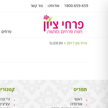
1800-659-659
אודותינו
צור קשר
פרחים
פרחי ציון 2017
>
SLIDE3N
תפריט
קטגוריו
ראשי
זרי פר
אודותינו
עציצים