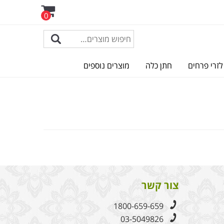
0
לזרי פרחים
חתן כלה
מוצרים נוספים
צור קשר
1800-659-659
03-5049826