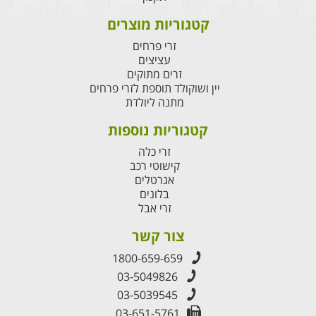
קטגוריות מוצרים
זרי פרחים
עציצים
זרים מתוקים
יין ושוקולד תוספת לזרי פרחים
מתנה ליולדת
קטגוריות נוספות
זרי כלה
קישוטי רכב
אגרטלים
בלונים
זרי אבל
צור קשר
1800-659-659
03-5049826
03-5039545
03-651-5761