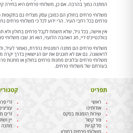
המתנה נמוך בהרבה. אם כן, משלוחי פרחים היא בחירה קל
משלוחי פרחים בחולון הם כמובן עסק מצליח גם בתקופות נ
פרחים בכל רחבי העיר. הרי ידוע לכל כי משלוחי פרחים נ
אין אישה, בכל גיל, שלא תשמח לקבל פרחים בחולון ולא ת
בוולנטיינ’ס דיי, חג האהבה הלועזי, הוא חג שבו משלוחי 
משלוחי פרחים הם מתנה רומנטית נהדרת, כאמור לעיל, ולכן
לראשונה. גם אם לא חוגגים את יום הנישואין בדרך יקרה מא
משלוחי פרחים ובלונים מחנות פרחים בחולון או מחנות פ
בעזרתם של משלוחי פרחים.
תפריט
קטגוריו
ראשי
זרי פר
אודותינו
עציצים
שירות הזמנות בפקס
זרים מ
צור קשר
יין ושו
סל קניות
מתנה ל
משלוחי פרחים בחולון