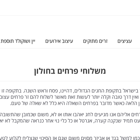
עציצים
זרים מתוקים
עיצוב אירועים
יין ושוקולד תוספת 
משלוחי פרחים בחולון
ישראל בתקופת החגים הגדולים, דהיינו, פסח וראש השנה. בתקופה זו א
אין דרך טובה וקלה יותר לעשות זאת מאשר לשלוח להם זר פרחים עצום ש
 וכן הלאה כאשר מדובר בפרחים השאלה היא כלל לא שאלה של טעם.
חים אליהם אנו מגיעים לחג יאהבו אותו או לא, משום שכמובן שהתשובה ע
 תמיד שנקנה קערה, אגרטל או כל כלי נוי אחר כנראה שהמקבל לא יאה
 כמו למשל בגד או אביזר מסוים משום שגם אז הסיכוי שנצליח לקלוע לט