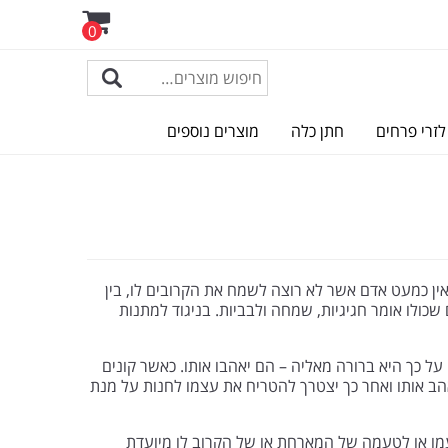
0
לזרי פרחים
חתן כלה
מוצרים נוספים
ין כמעט אדם אשר לא רוצה לשמח את הקרובים לו, בין
כולו אומר חגיגיות, שמחה ולבביות. בניגוד למתנות
ל כך היא ברורה מאליה – הם יאהבו אותו. כאשר קונים
ב אותו ואחר כך יצטרך להטריח את עצמו לחנות על מנת
עמו או לטעמה של המארחת או של הקרוב לו מיועדת