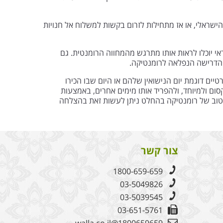
ישראלי, או אז מתחילות לזרום בקשות למשלוח אל חנויות
י יוכלו לראות אותו מתרגש מהמחווה הרומנטית. גם
ת הדרישה הנפלאה לרומנטיקה.
יים דוגמת יום הנישואין שלהם או היום שבו הכירו
קסום ולמיוחד, ולהפריד אותו מימים אחרים, באמצעות
ורטוב של רומנטיקה בהחלט ניתן לעשות זאת בהצלחה
צור קשר
1800-659-659
03-5049826
03-5039545
03-651-5761