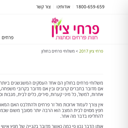
1800-659-659
אודותינו
צור קשר
פרחים
פרחי ציון 2017
>
משלוחי פרחים בחולון
משלוחי פרחים בחולון הם אחד העסקים המשגשגים ביותר ב
אם מדובר בחברים קרובים ובין אם מדובר בקרובי משפחה, ו
אחרות, למשל, כל מיני קערות, סירים, כלים לבית, מגבות
אין צורך לעמוד ארוכות מול זר פרחים ולהתלבט האם המאר
חפץ מסוים לבית המצב הוא הרבה יותר מסובך משום שכמעט
להחליפו בדבר מה אחר.
אותו הדבר נכון פי כמה כאשר מדובר בקנייה של חפץ אישי