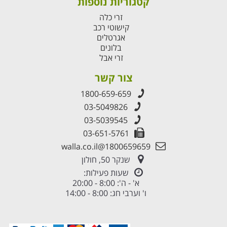
קטגוריות נוספות
זרי כלה
קישוטי רכב
אגרטלים
בלונים
זרי אבל
צור קשר
1800-659-659
03-5049826
03-5039545
03-651-5761
1800659659@walla.co.il
שנקר 50, חולון
שעות פעילות:
א' - ה': 8:00 - 20:00
ו' וערבי חג: 8:00 - 14:00