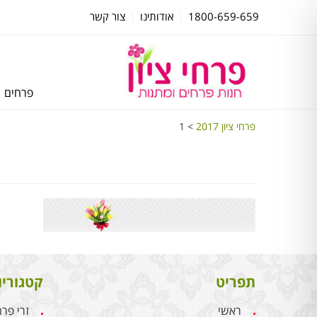
1800-659-659
אודותינו
צור קשר
פרחים
פרחי ציון 2017
>
1
תפריט
קטגוריו
ראשי
זרי פר