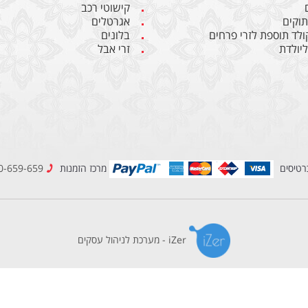
קישוטי רכב
תוקים
אגרטלים
קולד תוספת לזרי פרחים
בלונים
יולדת
זרי אבל
רטיסים
מרכז הזמנות
1800-659-659
iZer - מערכת לניהול עסקים