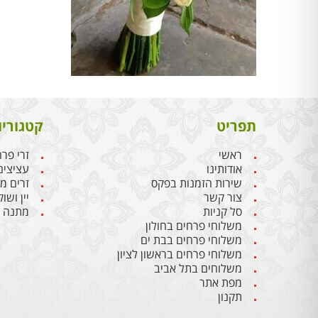
תפריט
קטגוריו
ראשי
זרי פר
אודותינו
עציצים
שירות הזמנות בפקס
זרים מ
צור קשר
יין ושו
סל קניות
מתנה ל
משלוחי פרחים בחולון
משלוחי פרחים בבת ים
משלוחי פרחים בראשון לציון
משלוחים בתל אביב
מפת אתר
תקנון