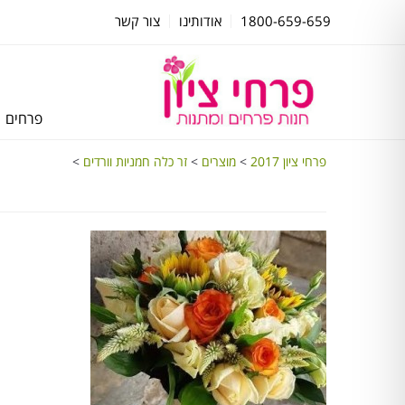
1800-659-659
אודותינו
צור קשר
פרחים
פרחי ציון 2017
>
מוצרים
>
זר כלה חמניות וורדים
>