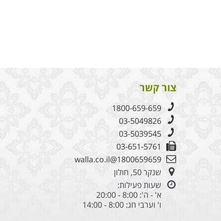
צור קשר
1800-659-659
03-5049826
03-5039545
03-651-5761
1800659659@walla.co.il
שנקר 50, חולון
שעות פעילות:
א' - ה': 8:00 - 20:00
ו' וערבי חג: 8:00 - 14:00