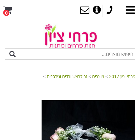
0
MENU
פרחי ציון 2017
>
מוצרים
>
זר לראש ורדים וגיבסנית
>