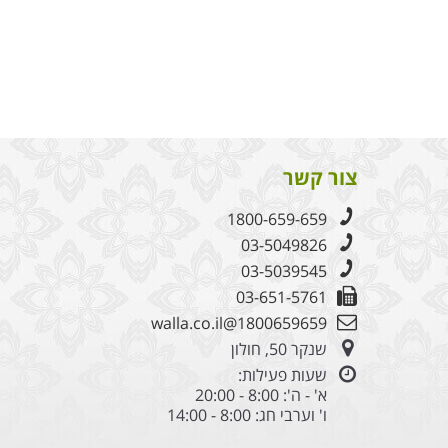
צור קשר
1800-659-659
03-5049826
03-5039545
03-651-5761
1800659659@walla.co.il
שנקר 50, חולון
שעות פעילות:
א' - ה': 8:00 - 20:00
ו' וערבי חג: 8:00 - 14:00