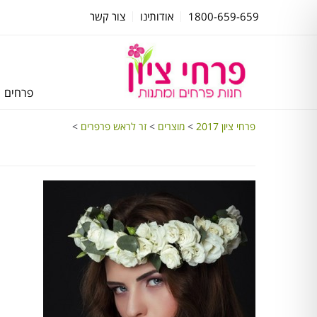
1800-659-659
אודותינו
צור קשר
פרחים
פרחי ציון 2017
>
מוצרים
>
זר לראש פרפרים
>