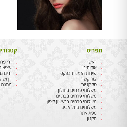
תפריט
קטגוריו
ראשי
זרי פר
אודותינו
עציצים
שירות הזמנות בפקס
זרים מ
צור קשר
יין ושו
סל קניות
מתנה ל
משלוחי פרחים בחולון
משלוחי פרחים בבת ים
משלוחי פרחים בראשון לציון
משלוחים בתל אביב
מפת אתר
תקנון