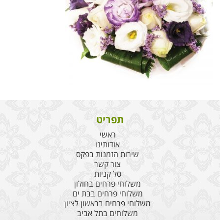
תפריט
ראשי
אודותינו
שירות הזמנות בפקס
צור קשר
סל קניות
משלוחי פרחים בחולון
משלוחי פרחים בבת ים
משלוחי פרחים בראשון לציון
משלוחים בתל אביב