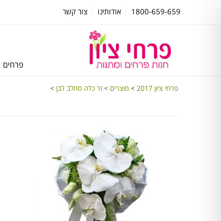
1800-659-659
אודותינו
צור קשר
פרחים
פרחי ציון 2017
>
מוצרים
>
זר כלה סחלב לבן
>