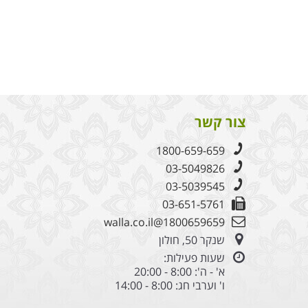
צור קשר
1800-659-659
03-5049826
03-5039545
03-651-5761
1800659659@walla.co.il
שנקר 50, חולון
שעות פעילות:
א' - ה': 8:00 - 20:00
ו' וערבי חג: 8:00 - 14:00