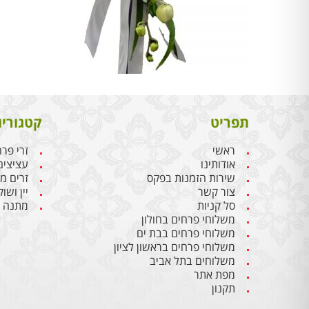
תפריט
קטגוריו
ראשי
זרי פר
אודותינו
עציצים
שירות הזמנות בפקס
זרים מ
צור קשר
יין ושו
סל קניות
מתנה ל
משלוחי פרחים בחולון
משלוחי פרחים בבת ים
משלוחי פרחים בראשון לציון
משלוחים בתל אביב
מפת אתר
תקנון