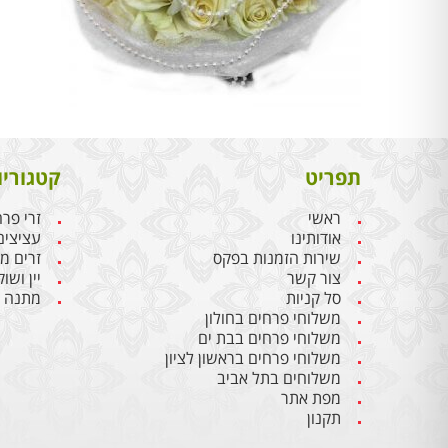
תפריט
קטגוריו
ראשי
זרי פר
אודותינו
עציצים
שירות הזמנות בפקס
זרים מ
צור קשר
יין ושו
סל קניות
מתנה ל
משלוחי פרחים בחולון
משלוחי פרחים בבת ים
משלוחי פרחים בראשון לציון
משלוחים בתל אביב
מפת אתר
תקנון