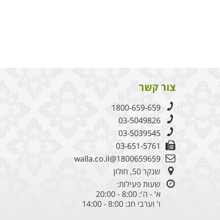
צור קשר
1800-659-659
03-5049826
03-5039545
03-651-5761
1800659659@walla.co.il
שנקר 50, חולון
שעות פעילות:
א' - ה': 8:00 - 20:00
ו' וערבי חג: 8:00 - 14:00