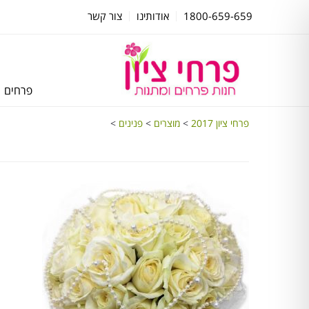
1800-659-659
אודותינו
צור קשר
פרחים
פרחי ציון 2017
>
מוצרים
>
פנינים
>