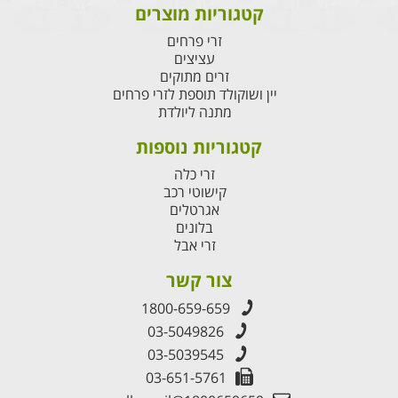
קטגוריות מוצרים
זרי פרחים
עציצים
זרים מתוקים
יין ושוקולד תוספת לזרי פרחים
מתנה ליולדת
קטגוריות נוספות
זרי כלה
קישוטי רכב
אגרטלים
בלונים
זרי אבל
צור קשר
1800-659-659
03-5049826
03-5039545
03-651-5761