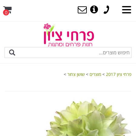
0
MENU
פרחי ציון 2017
>
מוצרים
>
שושן צחור
>