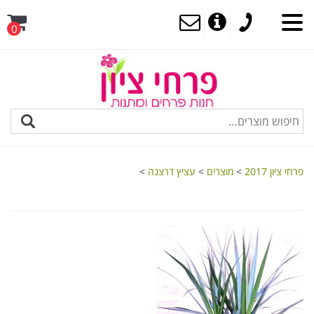
0
MENU
פרחי ציון 2017
>
מוצרים
>
עציץ דרצנה
>