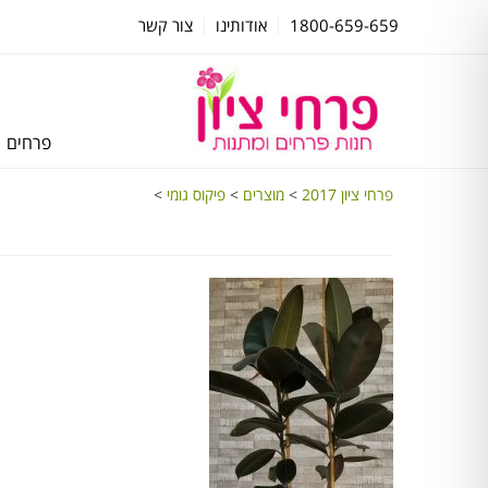
1800-659-659
אודותינו
צור קשר
פרחים
פרחי ציון 2017
>
מוצרים
>
פיקוס גומי
>