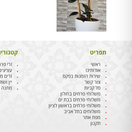
תפריט
קטגוריו
ראשי
זרי פר
אודותינו
עציצים
שירות הזמנות בפקס
זרים מ
צור קשר
יין ושו
סל קניות
מתנה ל
משלוחי פרחים בחולון
משלוחי פרחים בבת ים
משלוחי פרחים בראשון לציון
משלוחים בתל אביב
מפת אתר
תקנון