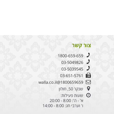
צור קשר
1800-659-659
03-5049826
03-5039545
03-651-5761
1800659659@walla.co.il
שנקר 50, חולון
שעות פעילות:
א' - ה': 8:00 - 20:00
ו' וערבי חג: 8:00 - 14:00