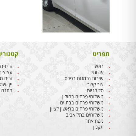
תפריט
קטגוריו
ראשי
זרי פר
אודותינו
עציצים
שירות הזמנות בפקס
זרים מ
צור קשר
יין ושו
סל קניות
מתנה ל
משלוחי פרחים בחולון
משלוחי פרחים בבת ים
משלוחי פרחים בראשון לציון
משלוחים בתל אביב
מפת אתר
תקנון