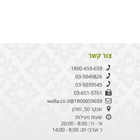
צור קשר
1800-659-659
03-5049826
03-5039545
03-651-5761
1800659659@walla.co.il
שנקר 50, חולון
שעות פעילות:
א' - ה': 8:00 - 20:00
ו' וערבי חג: 8:00 - 14:00