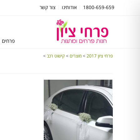
1800-659-659
אודותינו
צור קשר
פרחים
פרחי ציון 2017
>
מוצרים
>
קישוט רכב
>