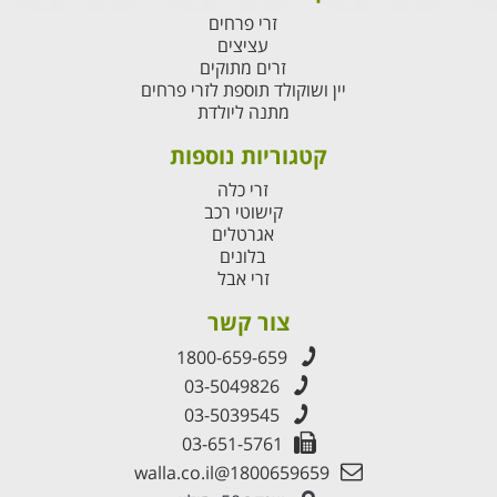
זרי פרחים
עציצים
זרים מתוקים
יין ושוקולד תוספת לזרי פרחים
מתנה ליולדת
קטגוריות נוספות
זרי כלה
קישוטי רכב
אגרטלים
בלונים
זרי אבל
צור קשר
1800-659-659
03-5049826
03-5039545
03-651-5761
1800659659@walla.co.il