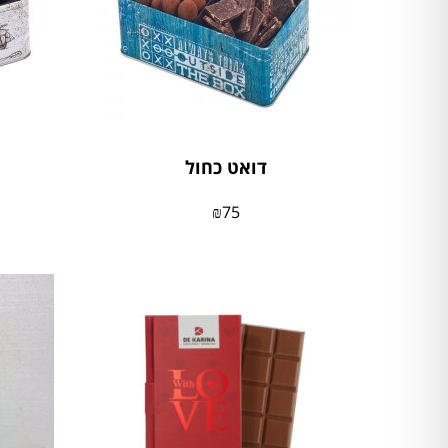
דואט כחול
₪
75