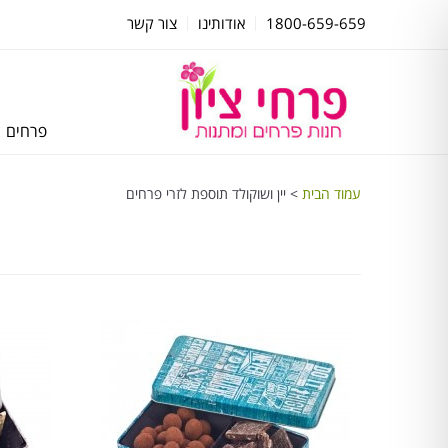
1800-659-659
אודותינו
צור קשר
פרחים
עמוד הבית
> יין ושוקולד תוספת לזרי פרחים