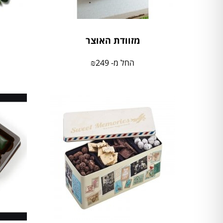
מזוודת האוצר
החל מ-
249
₪