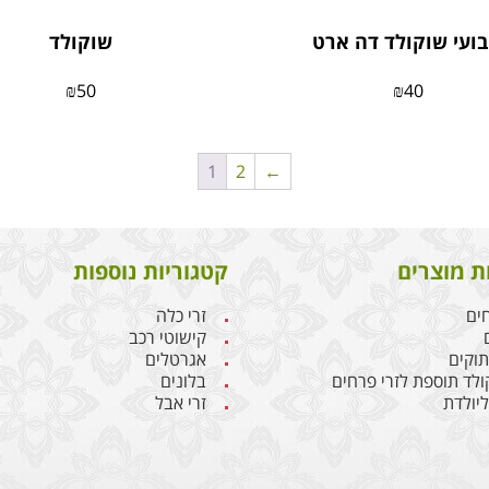
בועי שוקולד דה ארט
שוקולד
₪
50
₪
40
1
2
←
ת מוצרים
קטגוריות נוספות
חים
זרי כלה
קישוטי רכב
תוקים
אגרטלים
קולד תוספת לזרי פרחים
בלונים
יולדת
זרי אבל