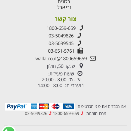
בלונים
זרי אבל
צור קשר
1800-659-659
03-5049826
03-5039545
03-651-5761
1800659659@walla.co.il
שנקר 50, חולון
שעות פעילות:
א' - ה': 8:00 - 20:00
ו' וערבי חג: 8:00 - 14:00
אנו מכבדים את סוגי הכרטיסים
מרכז הזמנות
1800-659-659
03-5049826