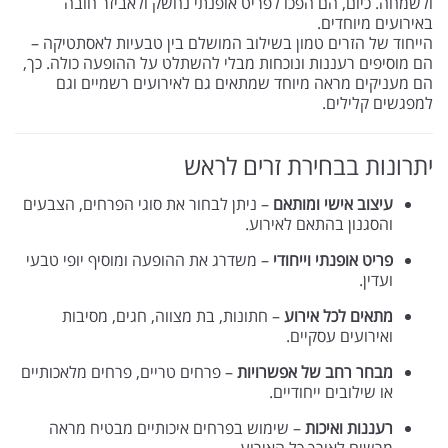
ולשמחה. כיום, הם הפכו לפריט אופנתי נחשק ולאביזר חובה
באירועים מיוחדים.
הייחוד של הזרים טמון בשילוב המושלם בין טבעיות לאסתטיקה –
הם מוסיפים רעננות ונוכחות מבלי להשתלט על ההופעה כולה. כך,
הם מעניקים מראה מיוחד שמתאים גם לאירועים רשמיים וגם
למפגשים קלילים.
יתרונות בבחירת זרים לראש
עיצוב אישי ומותאם
– ניתן לבחור את סוגי הפרחים, הצבעים
והסגנון בהתאם לאירוע.
פריט אופנתי וייחודי
– משדרג את ההופעה ומוסיף יופי טבעי
ועדין.
מתאים לכל אירוע
– חתונות, בת מצווה, חגים, מסיבות
ואירועים עסקיים.
מבחר רחב של אפשרויות
– פרחים טריים, פרחים מלאכותיים
או שילובים ייחודיים.
רעננות ואיכות
– שימוש בפרחים איכותיים מבטיח מראה