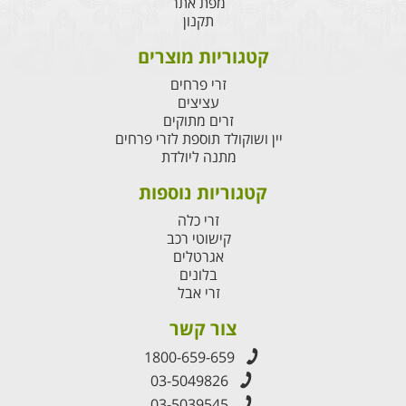
מפת אתר
תקנון
קטגוריות מוצרים
זרי פרחים
עציצים
זרים מתוקים
יין ושוקולד תוספת לזרי פרחים
מתנה ליולדת
קטגוריות נוספות
זרי כלה
קישוטי רכב
אגרטלים
בלונים
זרי אבל
צור קשר
1800-659-659
03-5049826
03-5039545