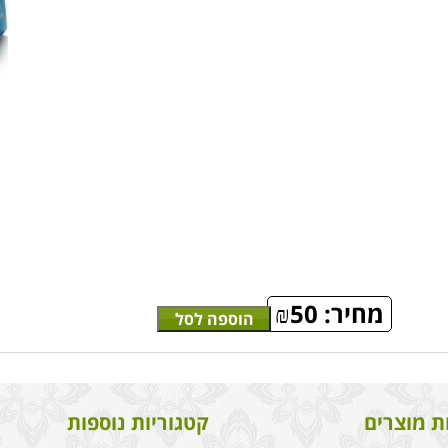
מחיר:
50
₪
הוספה לסל
ת מוצרים
קטגוריות נוספות