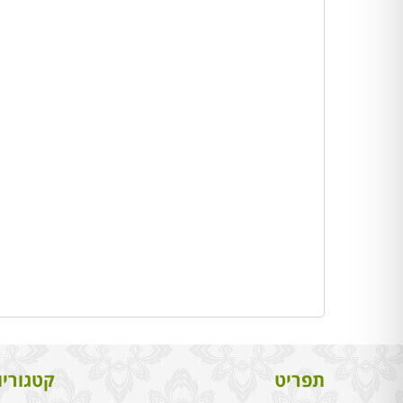
תפריט
קטגוריו