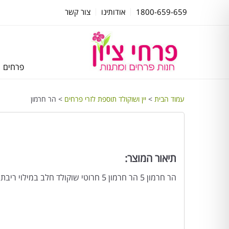
1800-659-659
אודותינו
צור קשר
פרחים
עמוד הבית
>
יין ושוקולד תוספת לזרי פרחים
> הר חרמון
תיאור המוצר:
הר חרמון 5 הר חרמון 5 חרוטי שוקולד חלב במילוי ריבת חלב 85 גר