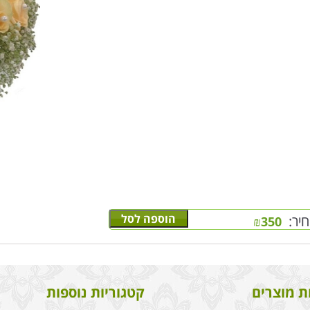
הוספה לסל
יר:
₪
350
ת מוצרים
קטגוריות נוספות