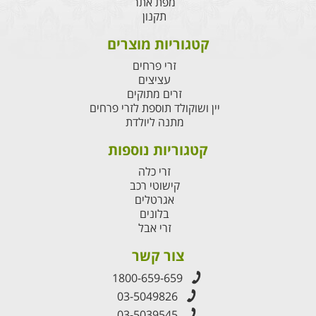
מפת אתר
תקנון
קטגוריות מוצרים
זרי פרחים
עציצים
זרים מתוקים
יין ושוקולד תוספת לזרי פרחים
מתנה ליולדת
קטגוריות נוספות
זרי כלה
קישוטי רכב
אגרטלים
בלונים
זרי אבל
צור קשר
1800-659-659
03-5049826
03-5039545