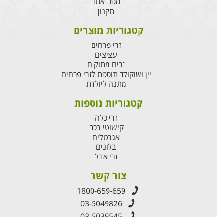
מפת אתר
תקנון
קטגוריות מוצרים
זרי פרחים
עציצים
זרים מתוקים
יין ושוקולד תוספת לזרי פרחים
מתנה ליולדת
קטגוריות נוספות
זרי כלה
קישוטי רכב
אגרטלים
בלונים
זרי אבל
צור קשר
1800-659-659
03-5049826
03-5039545