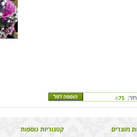
הוספה לסל
יר:
₪
75
ת מוצרים
קטגוריות נוספות