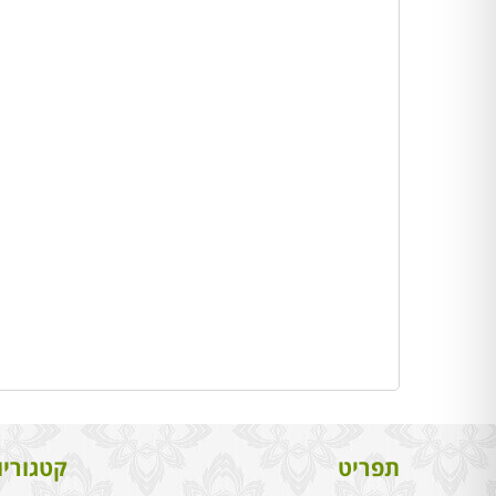
תפריט
קטגוריו