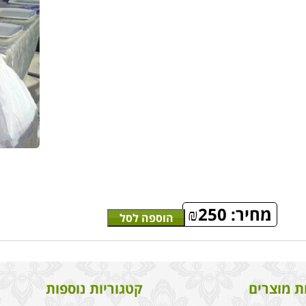
מחיר:
250
₪
הוספה לסל
ת מוצרים
קטגוריות נוספות