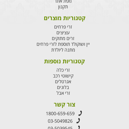
מפת אתר
תקנון
קטגוריות מוצרים
זרי פרחים
עציצים
זרים מתוקים
יין ושוקולד תוספת לזרי פרחים
מתנה ליולדת
קטגוריות נוספות
זרי כלה
קישוטי רכב
אגרטלים
בלונים
זרי אבל
צור קשר
1800-659-659
03-5049826
03-5039545