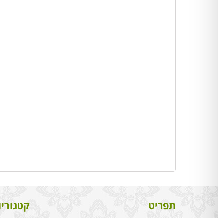
תפריט
קטגוריו