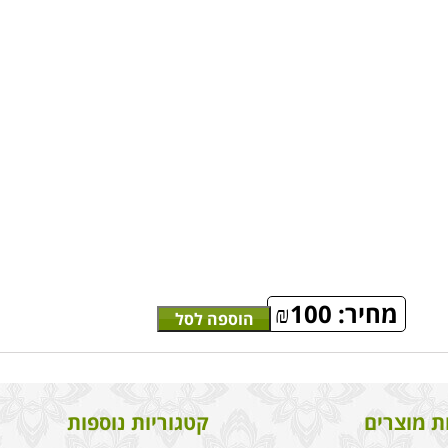
מחיר:
100
₪
הוספה לסל
ת מוצרים
קטגוריות נוספות