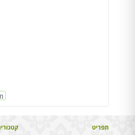
מח
תפריט
קטגוריו