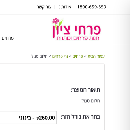
1800-659-659
אודותינו
צור קשר
פרחים
עמוד הבית
>
פרחים
>
זרי פרחים
> חלום סגול
תיאור המוצר:
חלום סגול
בחר את גודל הזר: