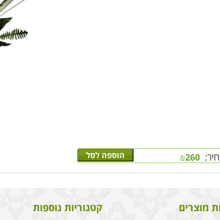
הוספה לסל
יר:
₪
260
ת מוצרים
קטגוריות נוספות