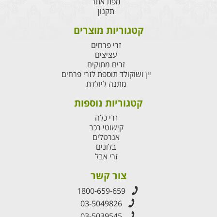
מפת אתר
תקנון
קטגוריות מוצרים
זרי פרחים
עציצים
זרים מתוקים
יין ושוקולד תוספת לזרי פרחים
מתנה ליולדת
קטגוריות נוספות
זרי כלה
קישוטי רכב
אגרטלים
בלונים
זרי אבל
צור קשר
1800-659-659
03-5049826
03-5039545