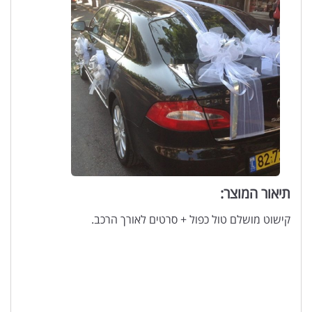
תיאור המוצר:
קישוט מושלם טול כפול + סרטים לאורך הרכב.