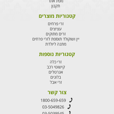
מפת אתר
תקנון
קטגוריות מוצרים
זרי פרחים
עציצים
זרים מתוקים
יין ושוקולד תוספת לזרי פרחים
מתנה ליולדת
קטגוריות נוספות
זרי כלה
קישוטי רכב
אגרטלים
בלונים
זרי אבל
צור קשר
1800-659-659
03-5049826
03-5039545