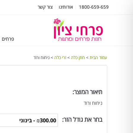
1800-659-659
אודותינו
צור קשר
פרחים
עמוד הבית
>
חתן כלה
>
זרי כלה
> ניחוח ורוד
תיאור המוצר:
ניחוח ורוד
בחר את גודל הזר: