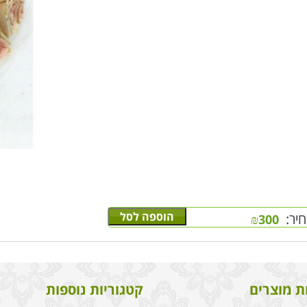
הוספה לסל
יר:
₪
300
ת מוצרים
קטגוריות נוספות