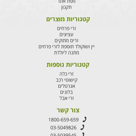
מפת אתר
תקנון
קטגוריות מוצרים
זרי פרחים
עציצים
זרים מתוקים
יין ושוקולד תוספת לזרי פרחים
מתנה ליולדת
קטגוריות נוספות
זרי כלה
קישוטי רכב
אגרטלים
בלונים
זרי אבל
צור קשר
1800-659-659
03-5049826
03-5039545