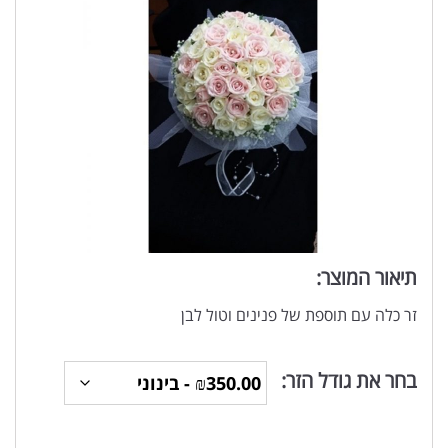
תיאור המוצר:
זר כלה עם תוספת של פנינים וטול לבן
בחר את גודל הזר: