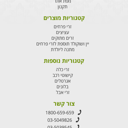
מפת אתר
תקנון
קטגוריות מוצרים
זרי פרחים
עציצים
זרים מתוקים
יין ושוקולד תוספת לזרי פרחים
מתנה ליולדת
קטגוריות נוספות
זרי כלה
קישוטי רכב
אגרטלים
בלונים
זרי אבל
צור קשר
1800-659-659
03-5049826
03-5039545