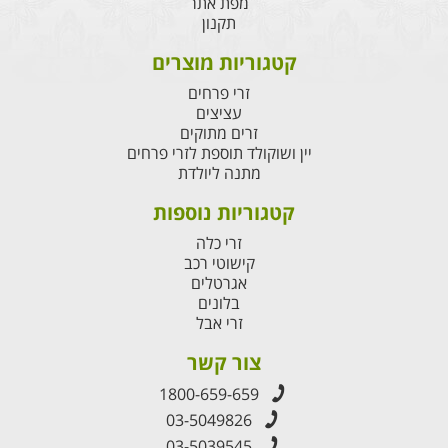
מפת אתר
תקנון
קטגוריות מוצרים
זרי פרחים
עציצים
זרים מתוקים
יין ושוקולד תוספת לזרי פרחים
מתנה ליולדת
קטגוריות נוספות
זרי כלה
קישוטי רכב
אגרטלים
בלונים
זרי אבל
צור קשר
1800-659-659
03-5049826
03-5039545