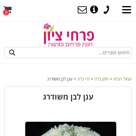
0
MENU
עמוד הבית
>
חתן כלה
>
זרי כלה
> ענן לבן משודרג
ענן לבן משודרג