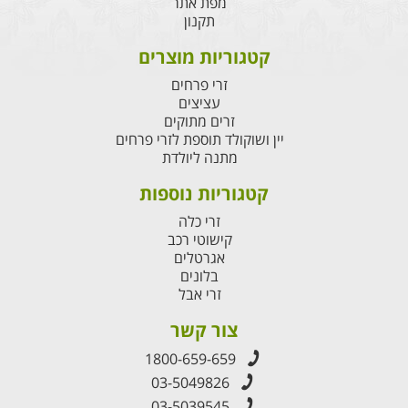
מפת אתר
תקנון
קטגוריות מוצרים
זרי פרחים
עציצים
זרים מתוקים
יין ושוקולד תוספת לזרי פרחים
מתנה ליולדת
קטגוריות נוספות
זרי כלה
קישוטי רכב
אגרטלים
בלונים
זרי אבל
צור קשר
1800-659-659
03-5049826
03-5039545