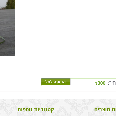
הוספה לסל
יר:
₪
300
ת מוצרים
קטגוריות נוספות