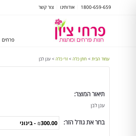
1800-659-659
אודותינו
צור קשר
פרחים
עמוד הבית
>
חתן כלה
>
זרי כלה
> ענן לבן
תיאור המוצר:
ענן לבן
בחר את גודל הזר: