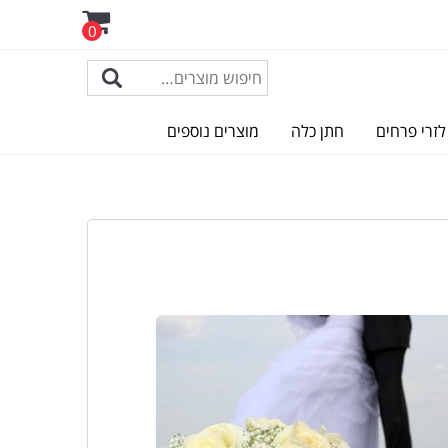
0
לזרי פרחים
חתן כלה
מוצרים נוספים