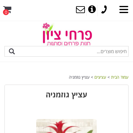
0
MENU
עמוד הבית
>
עציצים
> עציץ גוזמניה
עציץ גוזמניה