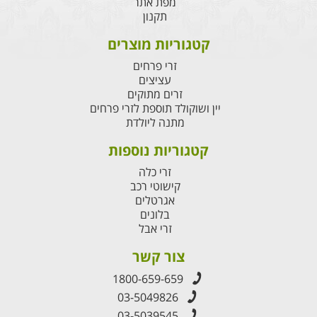
מפת אתר
תקנון
קטגוריות מוצרים
זרי פרחים
עציצים
זרים מתוקים
יין ושוקולד תוספת לזרי פרחים
מתנה ליולדת
קטגוריות נוספות
זרי כלה
קישוטי רכב
אגרטלים
בלונים
זרי אבל
צור קשר
1800-659-659
03-5049826
03-5039545