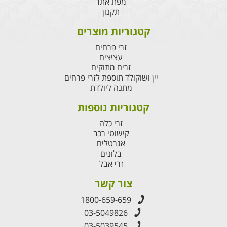
מפת אתר
תקנון
קטגוריות מוצרים
זרי פרחים
עציצים
זרים מתוקים
יין ושוקולד תוספת לזרי פרחים
מתנה ליולדת
קטגוריות נוספות
זרי כלה
קישוטי רכב
אגרטלים
בלונים
זרי אבל
צור קשר
1800-659-659
03-5049826
03-5039545