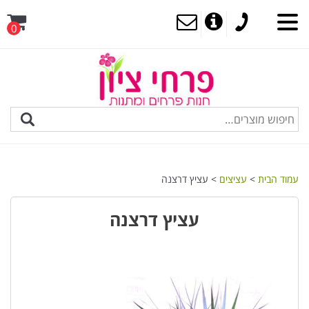
0
MENU
עמוד הבית
>
עציצים
> עציץ דרצנה
עציץ דרצנה