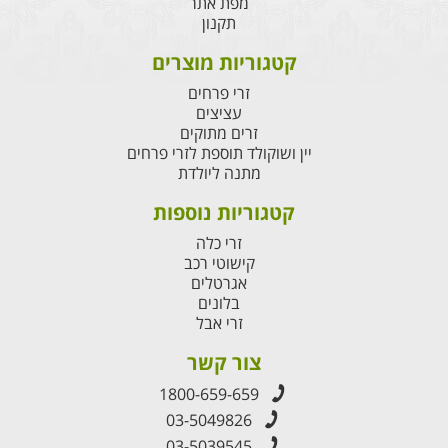
מפת אתר
תקנון
קטגוריות מוצרים
זרי פרחים
עציצים
זרים מתוקים
יין ושוקולד תוספת לזרי פרחים
מתנה ליולדת
קטגוריות נוספות
זרי כלה
קישוטי רכב
אגרטלים
בלונים
זרי אבל
צור קשר
1800-659-659
03-5049826
03-5039545