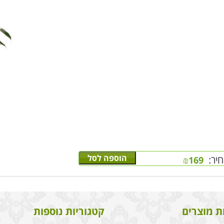
הוספה לסל
יר:
₪
169
ת מוצרים
קטגוריות נוספות