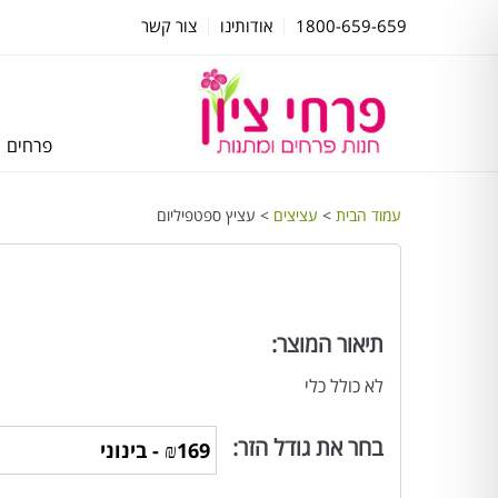
1800-659-659
אודותינו
צור קשר
פרחים
עמוד הבית
>
עציצים
> עציץ ספטפיליום
תיאור המוצר:
לא כולל כלי
בחר את גודל הזר: