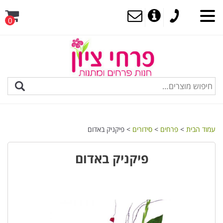
0
MENU
עמוד הבית
>
פרחים
>
סידורים
> פיקניק באדום
פיקניק באדום