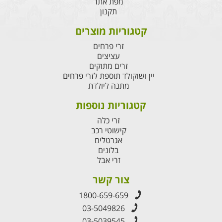
מפת אתר
תקנון
קטגוריות מוצרים
זרי פרחים
עציצים
זרים מתוקים
יין ושוקולד תוספת לזרי פרחים
מתנה ליולדת
קטגוריות נוספות
זרי כלה
קישוטי רכב
אגרטלים
בלונים
זרי אבל
צור קשר
1800-659-659
03-5049826
03-5039545