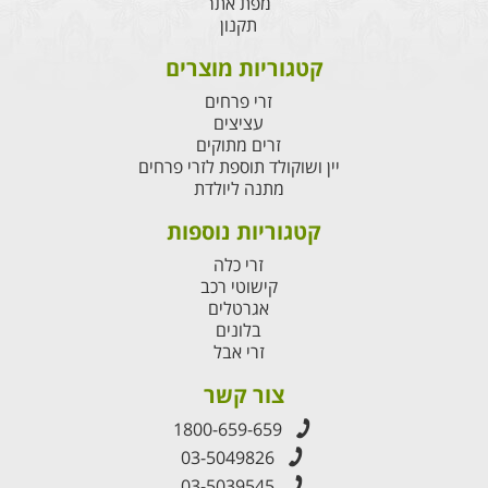
מפת אתר
תקנון
קטגוריות מוצרים
זרי פרחים
עציצים
זרים מתוקים
יין ושוקולד תוספת לזרי פרחים
מתנה ליולדת
קטגוריות נוספות
זרי כלה
קישוטי רכב
אגרטלים
בלונים
זרי אבל
צור קשר
1800-659-659
03-5049826
03-5039545